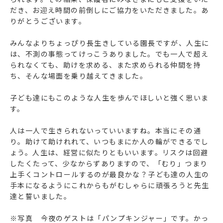
だき、お迎え時間の前倒しにご協力をいただきました。あ
りがとうございます。
みんなよりちょっぴり長生きしている園長ですが、人生に
は、不測の事態ってけっこうありました。でも一人で超え
られなくても、助けを求める、また求められる仲間を持
ち、そんな場面を乗り越えてきました。
子ども達にもこのような人生を歩んでほしいと強く思いま
す。
人は一人で生きられないっていいますね。本当にその通
り。助けて助けれれて、いつもまにか人の輪ができるでし
ょう。人生は、経営に似たりともいいます。リスクは回避
したくたって、少なからずありますので、「むり」つまり
上手くコントロールするのが最良かな？子ども達の人生の
手本になるようにこれからもがむしゃらに頑張ろうと先生
達と誓いました。
※写真 今夜のゲストは「パンプキンジャー」です。かっ