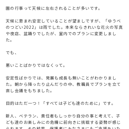
園の行事って天候に左右されることが多いです。
天候に恵まれ安定していることが望ましですが、「ゆうべ
のつどい2022」は雨でした。本来ならきれいな花火の写真
や夜店、盆踊りでしたが、室内でのプランに変更しまし
た。
でも、
悪いことばかりではなくって。
安定性ばかりでは、発展も成長も無いことがわかりまし
た。朝から降ったり止んだりの中、教職員でプランを立て
直し会議をもちました。
目的はただ一つ！「すべては子ども達のために」です。
新人、ベテラン、責任者もしっかり自分の事と考えて、子
ども達のお楽しみにの危機に前向きに挑戦する姿勢が感じ
られます。その結果、保護者にみなさまにもご支援をいた