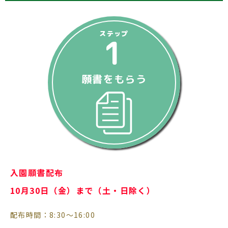
ステップ
1
願書をもらう
入園願書配布
10月30日（金）まで（土・日除く）
配布時間：8:30～16:00