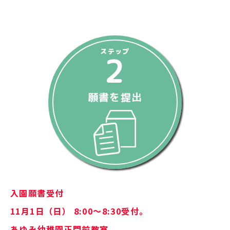
ステップ
2
願書を提出
入園願書受付
11月1日（日） 8:00～8:30受付。
あゆみ幼稚園正門前教室。