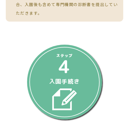
合、入園後も含めて専門機関の診断書を提出してい
ただきます。
ステップ
4
入園手続き