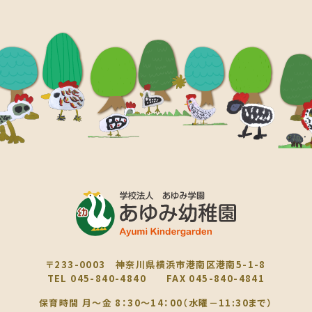
〒233-0003 神奈川県横浜市港南区港南5-1-8
TEL 045-840-4840 FAX 045-840-4841
保育時間 月～金 8：30～14：00（水曜－11:30まで）