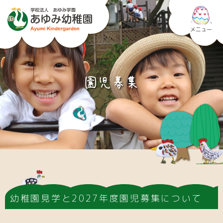
メニュー
園児募集
幼稚園見学と2027年度園児募集について