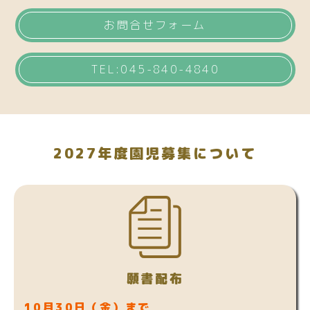
お問合せフォーム
TEL:045-840-4840
2027年度園児募集について
願書配布
10月30日（金）まで