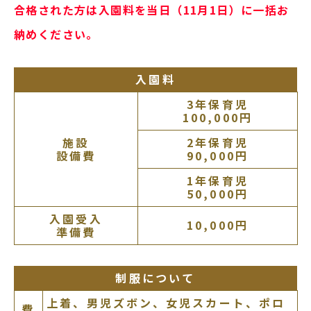
合格された方は入園料を当日（11月1日）に一括お
納めください。
入園料
3年保育児
100,000円
施設
2年保育児
設備費
90,000円
1年保育児
50,000円
入園受入
10,000円
準備費
制服について
上着、男児ズボン、女児スカート、
ポロ
費