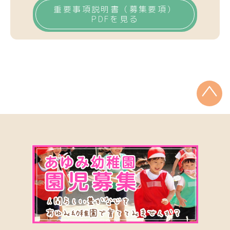
重要事項説明書
（募集要項）
PDFを見る