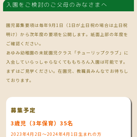
入園をご検討のご父母のみなさまへ
園児募集要項は毎年9月1日（1日が土日祝の場合は土日祝
明け）から次年度の要項を公開します。紙面上部の年度を
ご確認ください。
あゆみ幼稚園の未就園児クラス「チューリップクラブ」に
入会していらっしゃらなくてももちろん入園は可能です。
まずはご見学ください。在園児、教職員みんなでお待ちし
ております。
募集予定
3歳児（3年保育）35名
2023年4月2日～2024年4月1日生まれの方