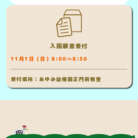
入園願書受付
11月1日（日）8:00～8:30
受付場所：あゆみ幼稚園正門前教室