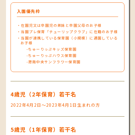
入園優先枠
在園児又は卒園児の弟妹と卒園父母のお子様
当園プレ保育「チューリップクラブ」に在籍のお子様
当園が連携している保育園（小規模）に通園している
お子様
ちゅーりっぷキッズ保育園
ちゅーりっぷハウス保育園
港南中央サンフラワー保育園
4歳児（2年保育）若干名
2022年4月2日～2023年4月1日生まれの方
5歳児（1年保育）若干名