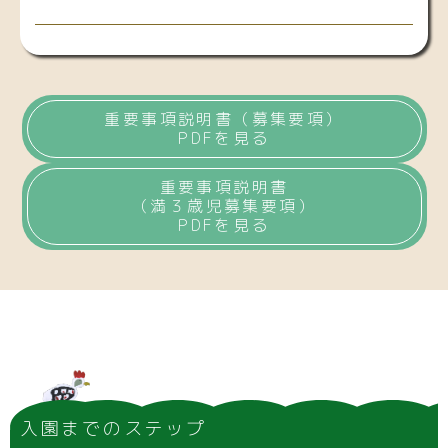
重要事項説明書（募集要項）
PDFを見る
重要事項説明書
（満３歳児募集要項）
PDFを見る
入園までのステップ